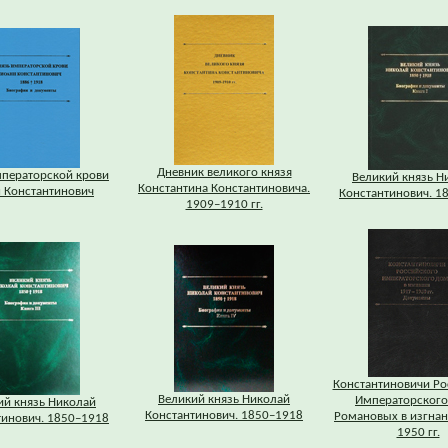
Дневник великого князя
мператорской крови
Великий князь Н
Константина Константиновича.
 Константинович
Константинович. 1
1909–1910 гг.
Константиновичи Ро
Великий князь Николай
Императорского
ий князь Николай
Константинович. 1850–1918
Романовых в изгнан
тинович. 1850–1918
1950 гг.