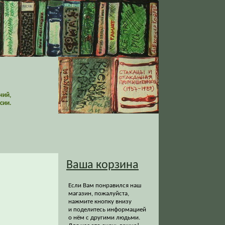
ний,
сии.
Ваша корзина
Если Вам понравился наш
магазин, пожалуйста,
нажмите кнопку внизу
и поделитесь информацией
о нём с другими людьми.