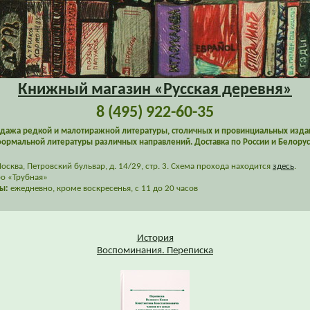
Книжный магазин «Русская деревня»
8 (495) 922-60-35
дажа редкой и малотиражной литературы, столичных и провинциальных изда
ормальной литературы различных направлений. Доставка по России и Белорус
сква, Петровский бульвар, д. 14/29, стр. 3. Схема прохода находится
здесь
.
о «Трубная»
ы:
ежедневно, кроме воскресенья, с 11 до 20 часов
История
Воспоминания. Переписка