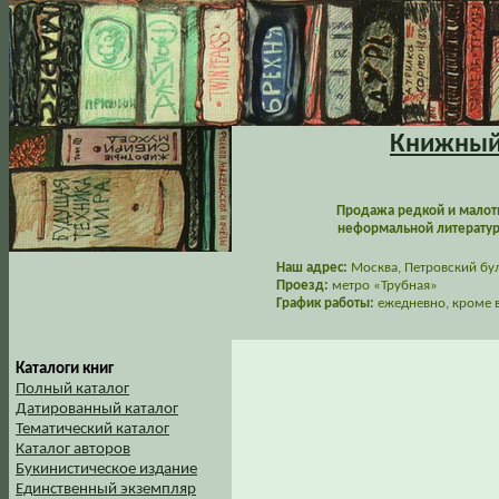
Книжный 
Продажа редкой и малот
неформальной литературы
Наш адрес:
Москва, Петровский буль
Проезд:
метро «Трубная»
График работы:
ежедневно, кроме в
Каталоги книг
Полный каталог
Датированный каталог
Тематический каталог
Каталог авторов
Букинистическое издание
Единственный экземпляр