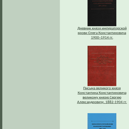
Дневник князя императорской
крови Олега Константиновича
1900–1914 гг.
Письма великого князя
Константина Константиновича
великому князю Сергею
Александровичу. 1882-1904 гг.