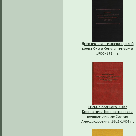
Дневник князя императорской
крови Олега Константиновича
1900–1914 гг.
Письма великого князя
Константина Константиновича
великому князю Сергею
Александровичу. 1882-1904 гг.