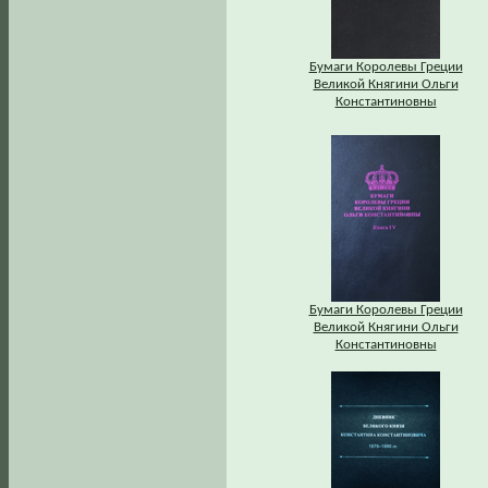
Бумаги Королевы Греции
Великой Княгини Ольги
Константиновны
Бумаги Королевы Греции
Великой Княгини Ольги
Константиновны