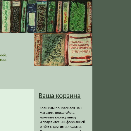
ний,
сии.
Ваша корзина
Если Вам понравился наш
магазин, пожалуйста,
нажмите кнопку внизу
и поделитесь информацией
о нём с другими людьми.