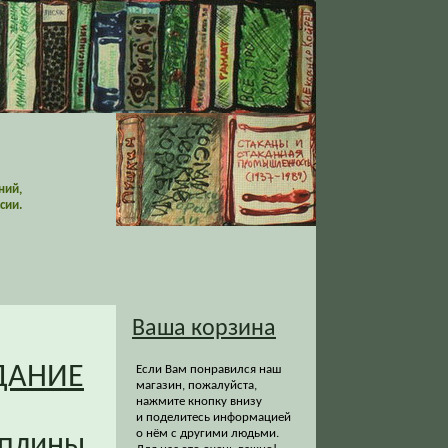
ний,
сии.
Ваша корзина
ДАНИЕ
Если Вам понравился наш
магазин, пожалуйста,
нажмите кнопку внизу
и поделитесь информацией
о нём с другими людьми.
иплины