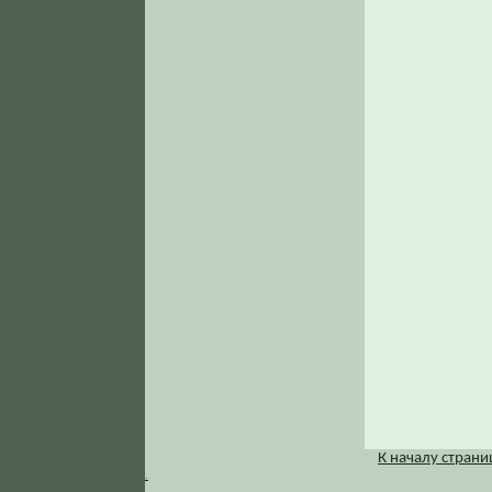
К началу стран
.