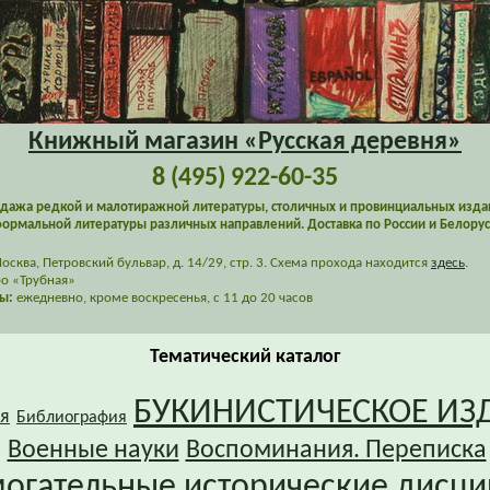
Книжный магазин «Русская деревня»
8 (495) 922-60-35
дажа редкой и малотиражной литературы, столичных и провинциальных изда
ормальной литературы различных направлений. Доставка по России и Белорус
сква, Петровский бульвар, д. 14/29, стр. 3. Схема прохода находится
здесь
.
о «Трубная»
ы:
ежедневно, кроме воскресенья, с 11 до 20 часов
Тематический каталог
БУКИНИСТИЧЕСКОЕ ИЗ
я
Библиография
Военные науки
Воспоминания. Переписка
огательные исторические дисц