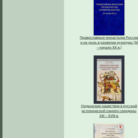
Православные монастыри Росси
и их роль в развитии культуры (XI
– начало XX в.)
Ордынские нашествия в русской
исторической памяти середины
XIII – XVIII в.