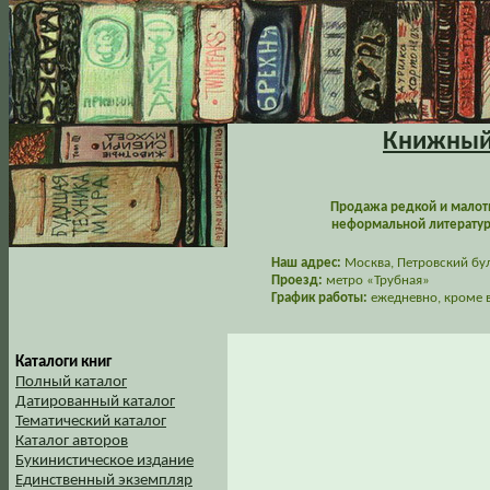
Книжный 
Продажа редкой и малот
неформальной литературы
Наш адрес:
Москва, Петровский буль
Проезд:
метро «Трубная»
График работы:
ежедневно, кроме в
Каталоги книг
Полный каталог
Датированный каталог
Тематический каталог
Каталог авторов
Букинистическое издание
Единственный экземпляр