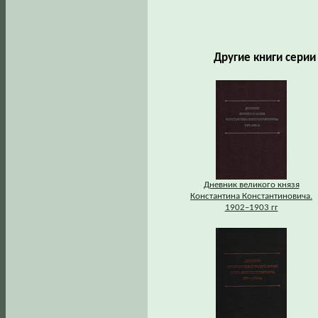
Другие книги сери
Дневник великого князя
Константина Константиновича.
1902–1903 гг