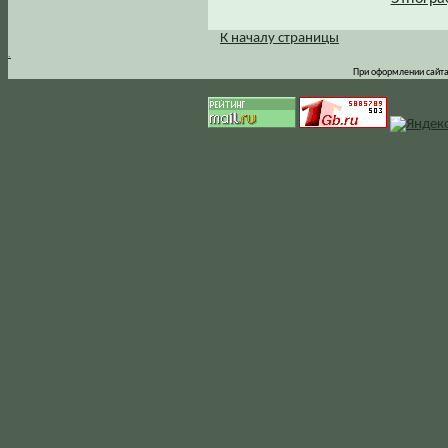
К началу страницы
.
При оформлении сайта