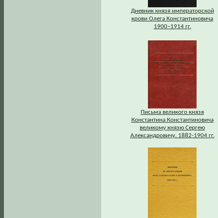
Дневник князя императорской
крови Олега Константиновича
1900–1914 гг.
Письма великого князя
Константина Константиновича
великому князю Сергею
Александровичу. 1882-1904 гг.