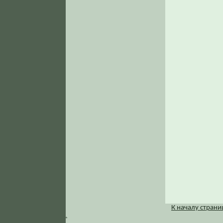
К началу стран
.