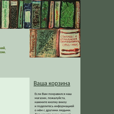
ний,
сии.
Ваша корзина
Если Вам понравился наш
магазин, пожалуйста,
нажмите кнопку внизу
и поделитесь информацией
о нём с другими людьми.