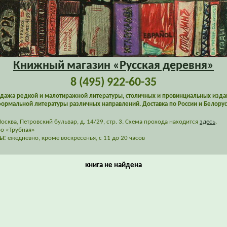
Книжный магазин «Русская деревня»
8 (495) 922-60-35
дажа редкой и малотиражной литературы, столичных и провинциальных изда
ормальной литературы различных направлений. Доставка по России и Белорус
сква, Петровский бульвар, д. 14/29, стр. 3. Схема прохода находится
здесь
.
о «Трубная»
ы:
ежедневно, кроме воскресенья, с 11 до 20 часов
книга не найдена