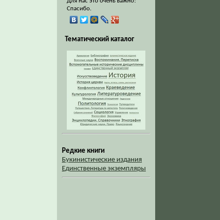
Для нас это очень важно!
Спасибо.
Тематический каталог
Редкие книги
Букинистические издания
Единственные экземпляры