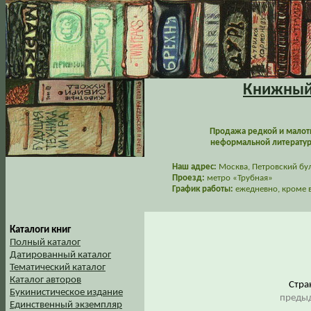
Книжный 
Продажа редкой и малот
неформальной литературы
Наш адрес:
Москва, Петровский буль
Проезд:
метро «Трубная»
График работы:
ежедневно, кроме в
Каталоги книг
Полный каталог
Датированный каталог
Тематический каталог
Каталог авторов
Стр
Букинистическое издание
предыд
Единственный экземпляр