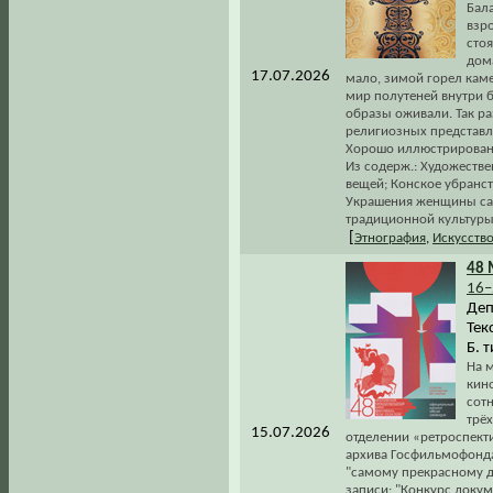
Бал
взр
стоя
дома
17.07.2026
мало, зимой горел каме
мир полутеней внутри б
образы оживали. Так р
религиозных представле
Хорошо иллюстрирован
Из содерж.: Художеств
вещей; Конское убранст
Украшения женщины сах
традиционной культуры 
[
Этнография
,
Искусств
48 
16–
Деп
Текс
Б. т
На м
кин
сот
трё
15.07.2026
отделении «ретроспекти
архива Госфильмофонда
"самому прекрасному д
записи: "Конкурс доку