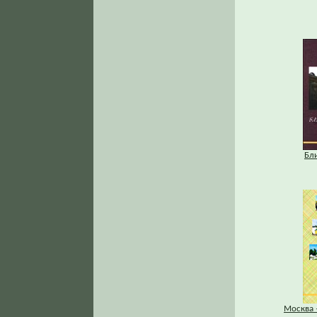
Бл
Москва 