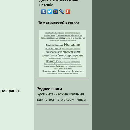
Для нас это очень важно!
Спасибо.
Тематический каталог
Редкие книги
министрация
Букинистические издания
Единственные экземпляры