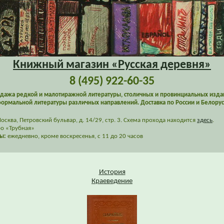
Книжный магазин «Русская деревня»
8 (495) 922-60-35
дажа редкой и малотиражной литературы, столичных и провинциальных изда
ормальной литературы различных направлений. Доставка по России и Белорус
сква, Петровский бульвар, д. 14/29, стр. 3. Схема прохода находится
здесь
.
о «Трубная»
ы:
ежедневно, кроме воскресенья, с 11 до 20 часов
История
Краеведение