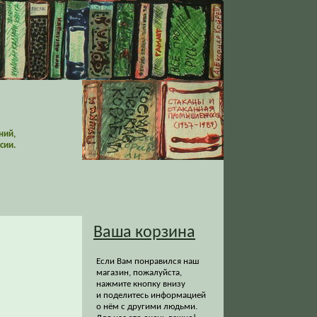
ний,
сии.
Ваша корзина
Если Вам понравился наш
магазин, пожалуйста,
нажмите кнопку внизу
и поделитесь информацией
о нём с другими людьми.