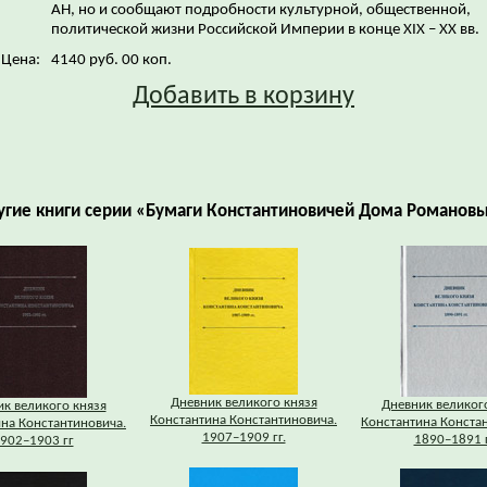
АН, но и сообщают подробности культурной, общественной,
политической жизни Российской Империи в конце XIX – XX вв.
Цена:
4140 руб. 00 коп.
Добавить в корзину
угие книги серии «Бумаги Константиновичей Дома Романовы
Дневник великого князя
Дневник великог
к великого князя
Константина Константиновича.
Константина Конста
на Константиновича.
1907–1909 гг.
1890–1891 
902–1903 гг