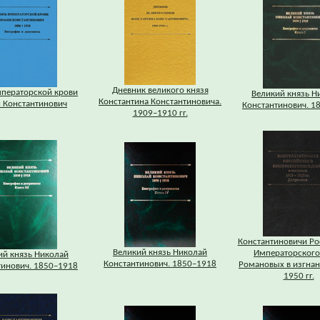
Дневник великого князя
мператорской крови
Великий князь Н
Константина Константиновича.
 Константинович
Константинович. 1
1909–1910 гг.
Константиновичи Ро
Великий князь Николай
Императорского
ий князь Николай
Константинович. 1850–1918
Романовых в изгнан
тинович. 1850–1918
1950 гг.