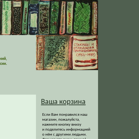
ний,
сии.
Ваша корзина
Если Вам понравился наш
магазин, пожалуйста,
нажмите кнопку внизу
и поделитесь информацией
о нём с другими людьми.