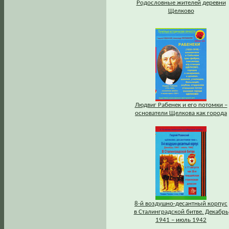
Родословные жителей деревни
Щелково
Людвиг Рабенек и его потомки –
основатели Щелкова как города
8-й воздушно-десантный корпус
в Сталинградской битве. Декабрь
1941 – июль 1942