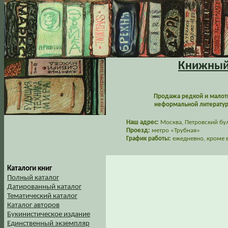
Книжный 
Продажа редкой и малот
неформальной литературы
Наш адрес:
Москва, Петровский буль
Проезд:
метро «Трубная»
График работы:
ежедневно, кроме в
Каталоги книг
Полный каталог
Датированный каталог
Тематический каталог
Каталог авторов
Букинистическое издание
Единственный экземпляр