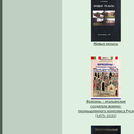
Живые рельсы
Фрязины – итальянские
создатели военно-
промышленного комплекса Руси
(1475–1531)