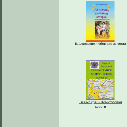
Щёлковские любовные истории
Тайные грани Хомутовской
дороги