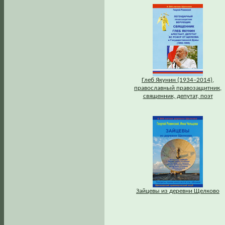
Глеб Якунин (1934–2014),
православный правозащитник,
священник, депутат, поэт
Зайцевы из деревни Щелково