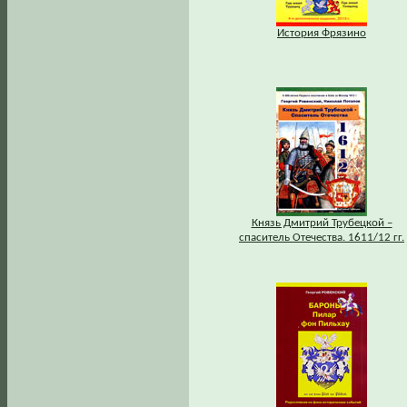
История Фрязино
Князь Дмитрий Трубецкой –
спаситель Отечества. 1611/12 гг.