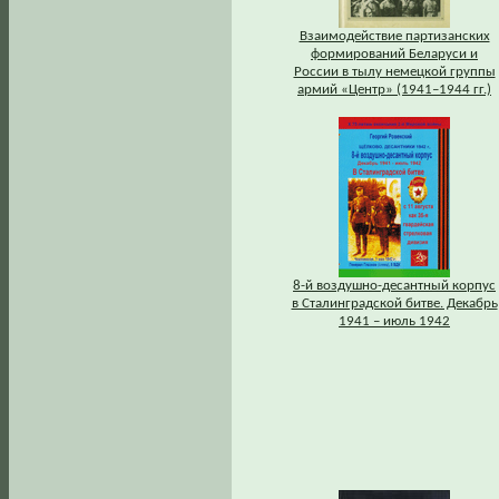
Взаимодействие партизанских
формирований Беларуси и
России в тылу немецкой группы
армий «Центр» (1941–1944 гг.)
8-й воздушно-десантный корпус
в Сталинградской битве. Декабрь
1941 – июль 1942