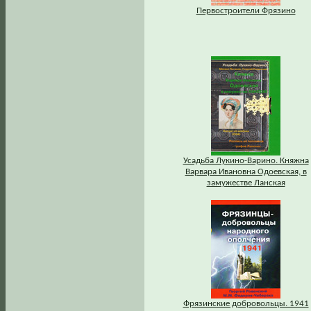
Первостроители Фрязино
Усадьба Лукино-Варино. Княжна
Варвара Ивановна Одоевская, в
замужестве Ланская
Фрязинские добровольцы. 1941