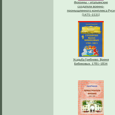
Фрязины – итальянские
создатели военно-
промышленного комплекса Руси
(1475–1531)
Усадьба Гребнево. Время
Бибиковых. 1781–1834