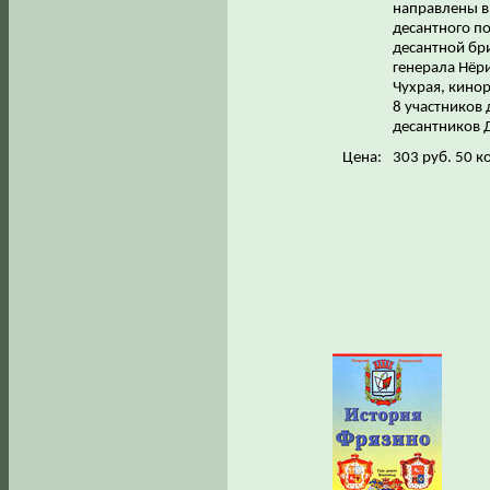
направлены в
десантного по
десантной бр
генерала Нёри
Чухрая, кинор
8 участников 
десантников 
Цена:
303 руб. 50 к