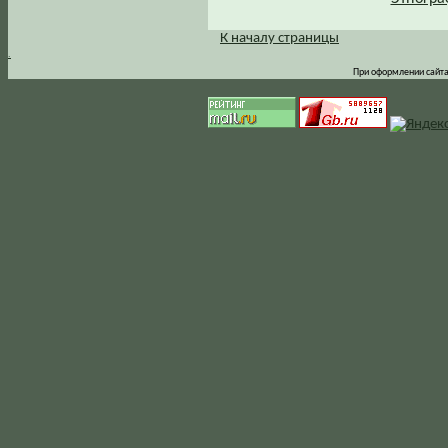
К началу страницы
.
При оформлении сайта