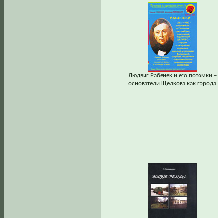
Людвиг Рабенек и его потомки –
основатели Щелкова как города