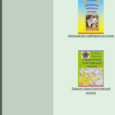
Щёлковские любовные истории
Тайные грани Хомутовской
дороги