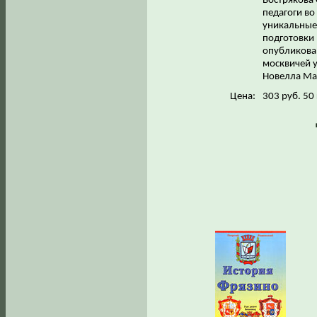
Вострякова
педагоги во
уникальные 
подготовки 
опубликован
москвичей у
Новелла Мат
Цена:
303 руб. 50