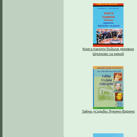
Книга памяти бойцов деревни
Щелково за рекой
Тайны усадьбы Лукино-Варино