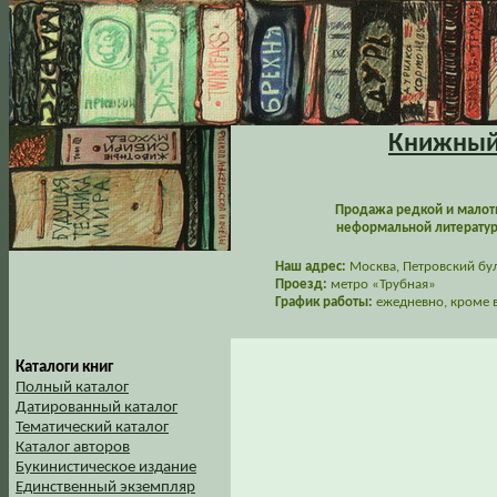
Книжный 
Продажа редкой и малот
неформальной литературы
Наш адрес:
Москва, Петровский буль
Проезд:
метро «Трубная»
График работы:
ежедневно, кроме в
Каталоги книг
Полный каталог
Датированный каталог
Тематический каталог
Каталог авторов
Букинистическое издание
Единственный экземпляр