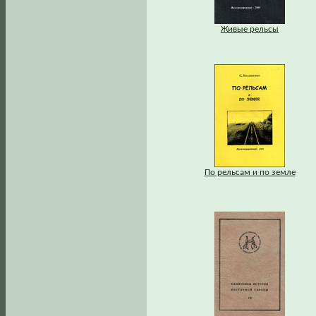
Живые рельсы
По рельсам и по земле