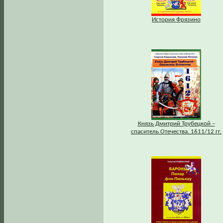
История Фрязино
Князь Дмитрий Трубецкой –
спаситель Отечества. 1611/12 гг.