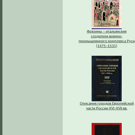
Фрязины – итальянские
создатели военно-
промышленного комплекса Руси
(1475–1531)
Описания городов Европейской
части России XVI–XVII вв.