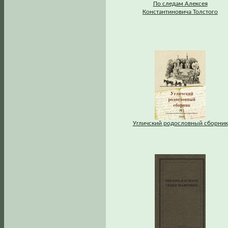
По следам Алексея
Константиновича Толстого
Угличский родословный сборник