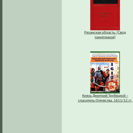
Рязанская область: [Свод
памятников]
Князь Дмитрий Трубецкой –
спаситель Отечества. 1611/12 гг.