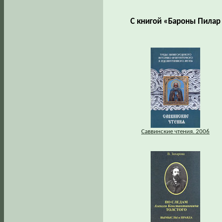
С книгой «Бароны Пилар
Саввинские чтения. 2006