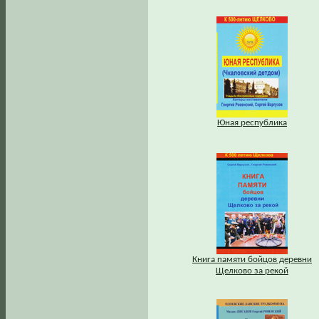
Юная республика
Книга памяти бойцов деревни
Щелково за рекой