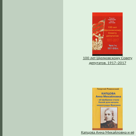
100 лет Щелковскому Совету
депутатов. 1917–2017
Капцова Анна Михайловна и её