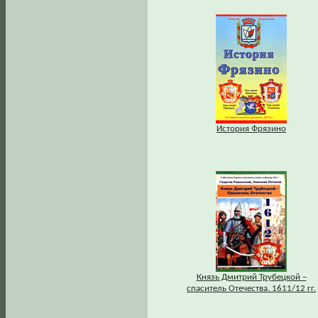
История Фрязино
Князь Дмитрий Трубецкой –
спаситель Отечества. 1611/12 гг.