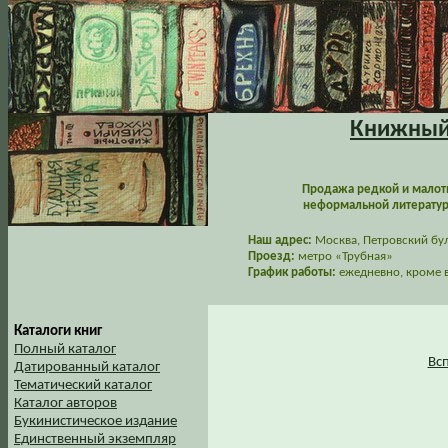
Книжный 
Продажа редкой и малот
неформальной литературы
Наш адрес:
Москва, Петровский буль
Проезд:
метро «Трубная»
График работы:
ежедневно, кроме в
Каталоги книг
Полный каталог
Вс
Датированный каталог
Тематический каталог
Каталог авторов
Букинистическое издание
Единственный экземпляр