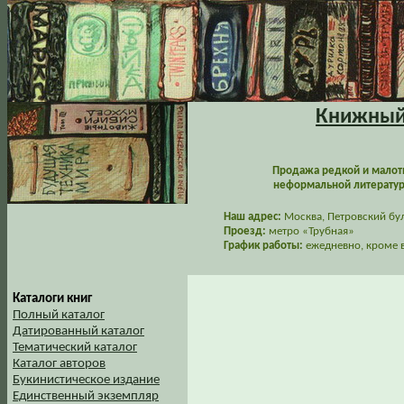
Книжный 
Продажа редкой и малот
неформальной литературы
Наш адрес:
Москва, Петровский буль
Проезд:
метро «Трубная»
График работы:
ежедневно, кроме в
Каталоги книг
Полный каталог
Датированный каталог
Тематический каталог
Каталог авторов
Букинистическое издание
Единственный экземпляр