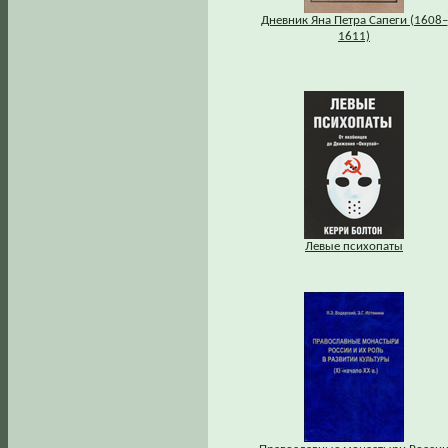
Дневник Яна Петра Сапеги (1608–
1611)
Левые психопаты