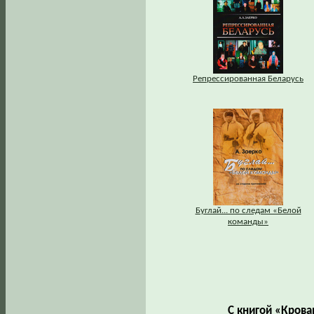
Репрессированная Беларусь
Буглай... по следам «Белой
команды»
С книгой «Крова