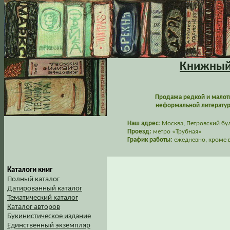
Книжный 
Продажа редкой и малот
неформальной литературы
Наш адрес:
Москва, Петровский буль
Проезд:
метро «Трубная»
График работы:
ежедневно, кроме в
Каталоги книг
Полный каталог
Датированный каталог
Тематический каталог
Каталог авторов
Букинистическое издание
Единственный экземпляр