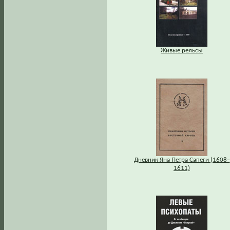
Живые рельсы
Дневник Яна Петра Сапеги (1608–
1611)