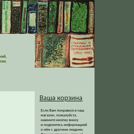
ний,
сии.
Ваша корзина
Если Вам понравился наш
магазин, пожалуйста,
нажмите кнопку внизу
и поделитесь информацией
о нём с другими людьми.