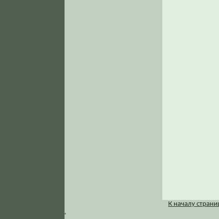
К началу стран
.