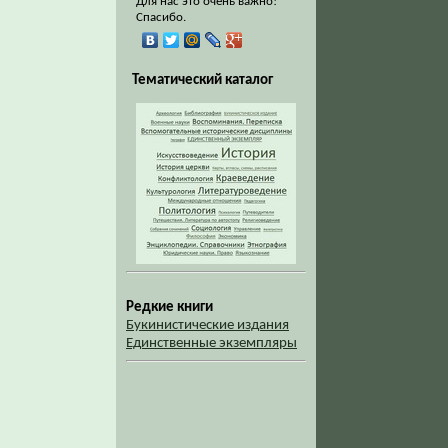
Для нас это очень важно!
Спасибо.
Тематический каталог
Редкие книги
Букинистические издания
Единственные экземпляры