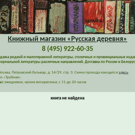
Книжный магазин «Русская деревня»
8 (495) 922-60-35
дажа редкой и малотиражной литературы, столичных и провинциальных изда
ормальной литературы различных направлений. Доставка по России и Белорус
сква, Петровский бульвар, д. 14/29, стр. 3. Схема прохода находится
здесь
.
о «Трубная»
ы:
ежедневно, кроме воскресенья, с 11 до 20 часов
книга не найдена