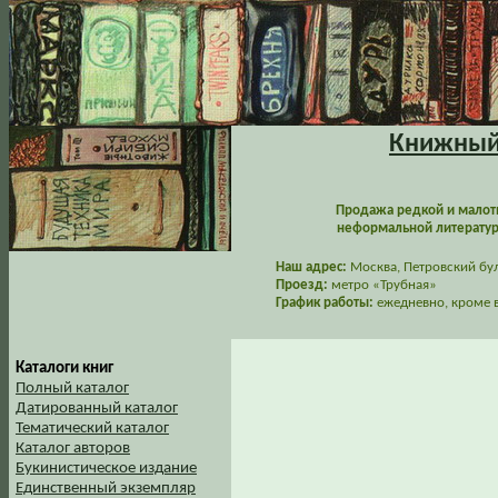
Книжный 
Продажа редкой и малот
неформальной литературы
Наш адрес:
Москва, Петровский буль
Проезд:
метро «Трубная»
График работы:
ежедневно, кроме в
Каталоги книг
Полный каталог
Датированный каталог
Тематический каталог
Каталог авторов
Букинистическое издание
Единственный экземпляр