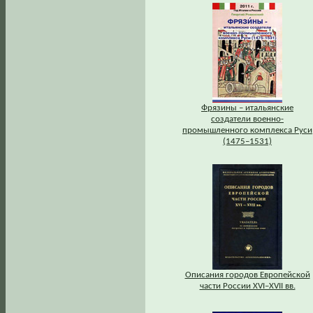
Фрязины – итальянские
создатели военно-
промышленного комплекса Руси
(1475–1531)
Описания городов Европейской
части России XVI–XVII вв.