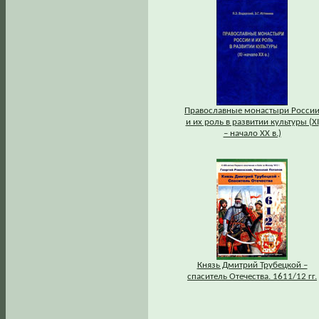
Православные монастыри Росси
и их роль в развитии культуры (XI
– начало XX в.)
Князь Дмитрий Трубецкой –
спаситель Отечества. 1611/12 гг.