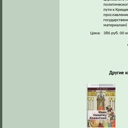
политическог
пути к Креще
прославление
государствен
материалам) 
Цена:
386 руб. 00 к
Другие к