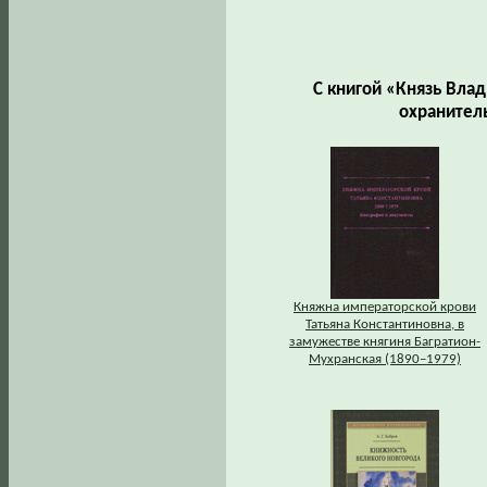
С книгой «Князь Влад
охранител
Княжна императорской крови
Татьяна Константиновна, в
замужестве княгиня Багратион-
Мухранская (1890–1979)