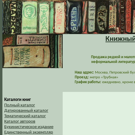
Книжный 
Продажа редкой и малот
неформальной литературы
Наш адрес:
Москва, Петровский буль
Проезд:
метро «Трубная»
График работы:
ежедневно, кроме в
Каталоги книг
Полный каталог
Датированный каталог
Тематический каталог
Каталог авторов
Букинистическое издание
Единственный экземпляр