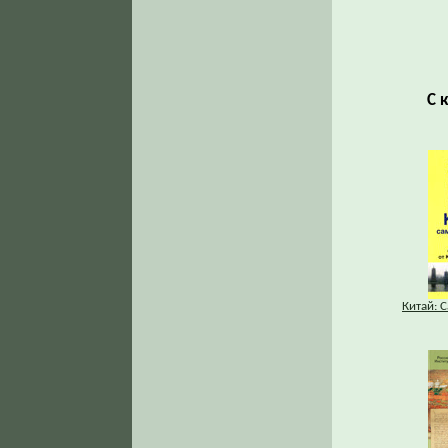
С 
Китай: 