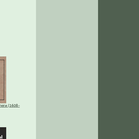
пеги (1608–