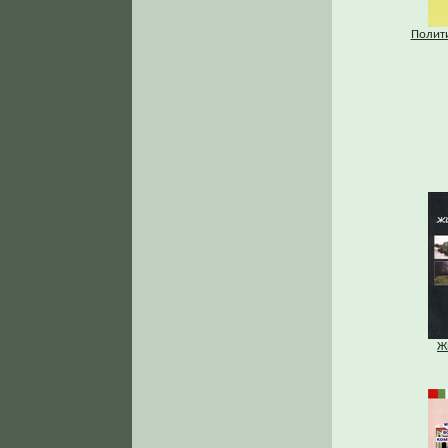
Полит
Ж