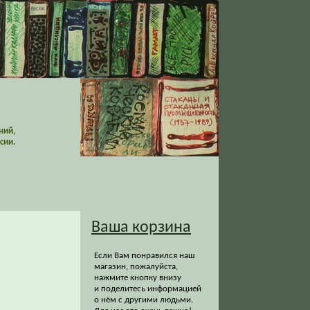
ний,
сии.
Ваша корзина
Если Вам понравился наш
магазин, пожалуйста,
нажмите кнопку внизу
и поделитесь информацией
о нём с другими людьми.