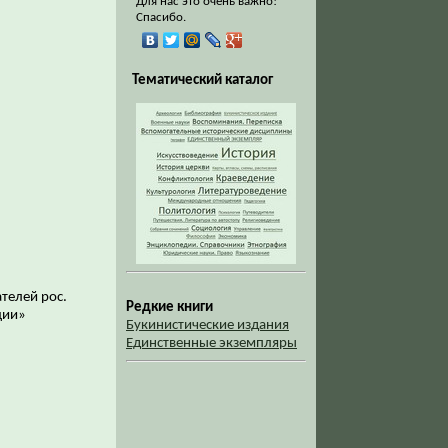
Для нас это очень важно!
Спасибо.
Тематический каталог
ателей рос.
Редкие книги
ации»
Букинистические издания
Единственные экземпляры