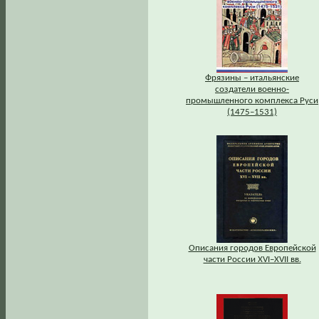
Фрязины – итальянские
создатели военно-
промышленного комплекса Руси
(1475–1531)
Описания городов Европейской
части России XVI–XVII вв.