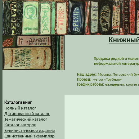
Книжный 
Продажа редкой и малот
неформальной литературы
Наш адрес:
Москва, Петровский буль
Проезд:
метро «Трубная»
График работы:
ежедневно, кроме в
Каталоги книг
Полный каталог
Датированный каталог
Тематический каталог
Каталог авторов
Букинистическое издание
Единственный экземпляр