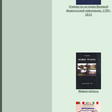
Очерки по истории Великой
французской революции. 1789–
1814
Живые рельсы