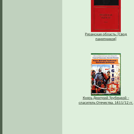
Рязанская область: [Свод
памятников]
Князь Дмитрий Трубецкой –
спаситель Отечества. 1611/12 гг.