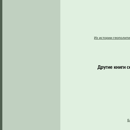
Из истории геополити
Другие книги с
Б