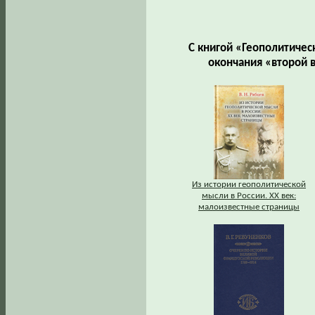
С книгой «Геополитичес
окончания «второй 
Из истории геополитической
мысли в России. ХХ век:
малоизвестные страницы