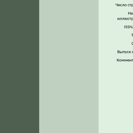
Число ст
На
иллюстр
ISSN
Выпуск 
Коммент