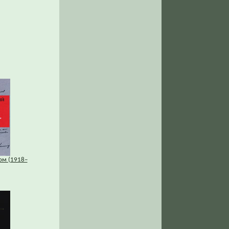
ом (1918–