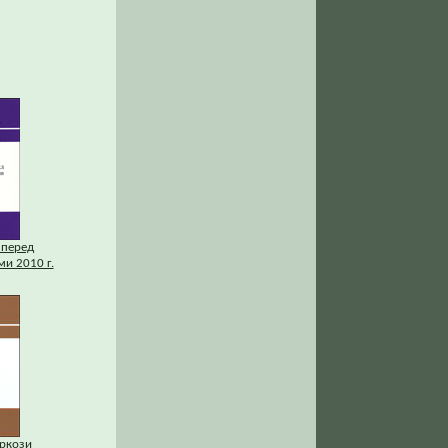
 перед
и 2010 г.
аркози