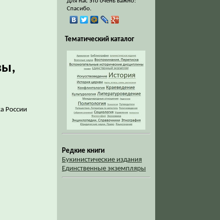
Для нас это очень важно!
Спасибо.
Тематический каталог
вы,
а России
Редкие книги
Букинистические издания
Единственные экземпляры