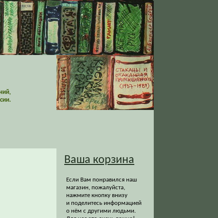
ний,
сии.
Ваша корзина
Если Вам понравился наш
магазин, пожалуйста,
нажмите кнопку внизу
и поделитесь информацией
о нём с другими людьми.