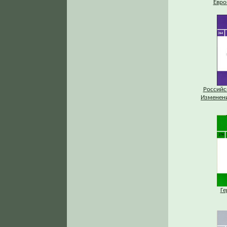
Евро
Российс
Изменени
Ге