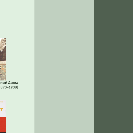
тный Давид
1870–1938)