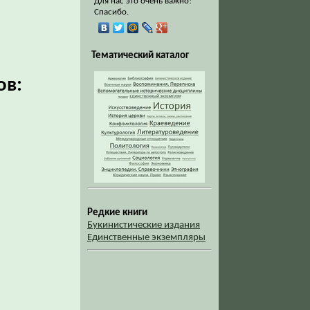
Для нас это очень важно!
Спасибо.
Тематический каталог
ов:
Редкие книги
Букинистические издания
Единственные экземпляры