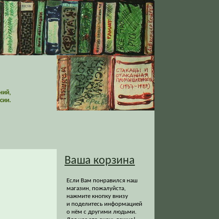
ний,
сии.
Ваша корзина
Если Вам понравился наш
магазин, пожалуйста,
нажмите кнопку внизу
и поделитесь информацией
о нём с другими людьми.