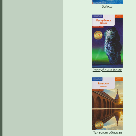
Байкал
Республика Коми
Тульская область