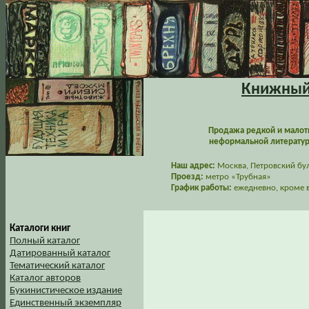
Книжный 
Продажа редкой и малот
неформальной литературы
Наш адрес:
Москва, Петровский буль
Проезд:
метро «Трубная»
График работы:
ежедневно, кроме в
Каталоги книг
Полный каталог
Датированный каталог
Тематический каталог
Каталог авторов
Букинистическое издание
Единственный экземпляр