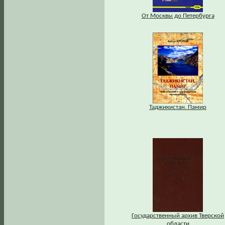
От Москвы до Петербурга
Таджикистан. Памир
Государственный архив Тверской
области