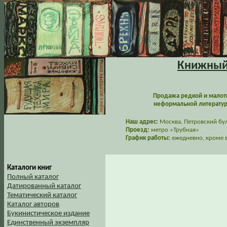
Книжный 
Продажа редкой и малот
неформальной литературы
Наш адрес:
Москва, Петровский буль
Проезд:
метро «Трубная»
График работы:
ежедневно, кроме в
Каталоги книг
Полный каталог
Датированный каталог
Тематический каталог
Каталог авторов
Букинистическое издание
Единственный экземпляр