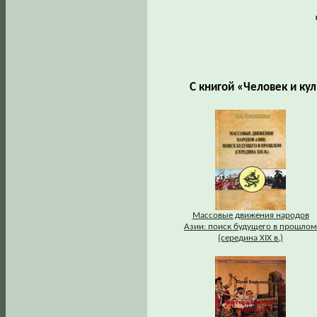
С книгой «Человек и ку
Массовые движения народов
Азии: поиск будущего в прошлом
(середина XIX в.)