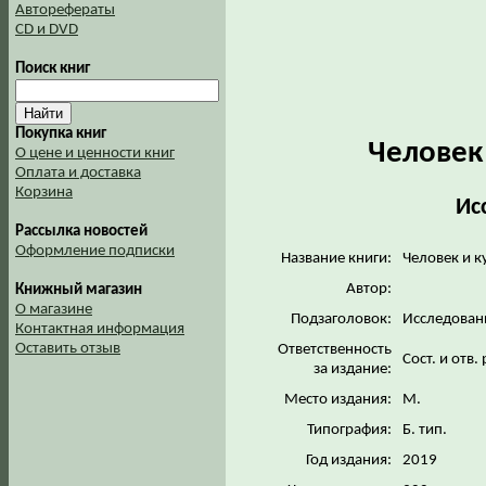
Авторефераты
CD и DVD
Поиск книг
Покупка книг
Человек 
О цене и ценности книг
Оплата и доставка
Корзина
Ис
Рассылка новостей
Оформление подписки
Название книги:
Человек и к
Автор:
Книжный магазин
О магазине
Подзаголовок:
Исследован
Контактная информация
Оставить отзыв
Ответственность
Сост. и отв.
за издание:
Место издания:
М.
Типография:
Б. тип.
Год издания:
2019