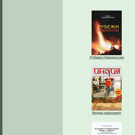
Рубежи Новороссии
Индия наизнанку