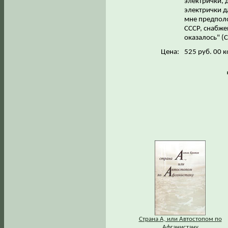
электрички, 
электрички д
мне предполо
СССР, снабже
оказалось" (С
Цена:
525 руб. 00 к
Страна А, или Автостопом по
Афганистану