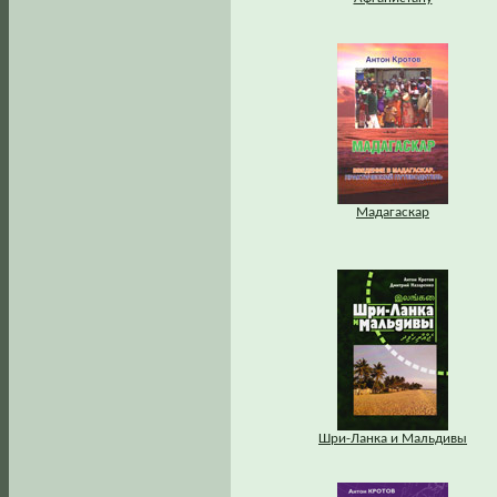
Мадагаскар
Шри-Ланка и Мальдивы