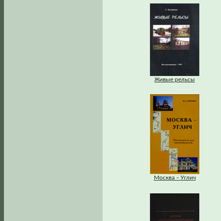
Живые рельсы
Москва – Углич