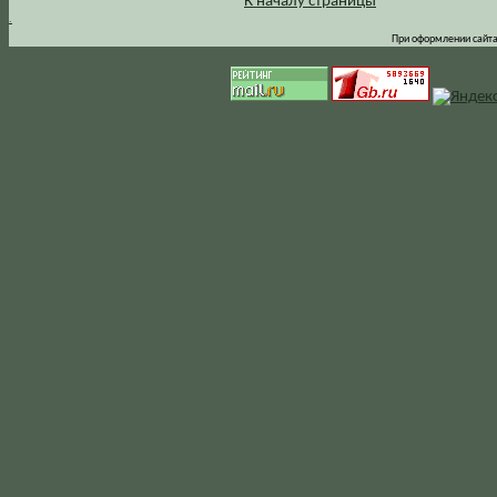
К началу страницы
.
При оформлении сайта