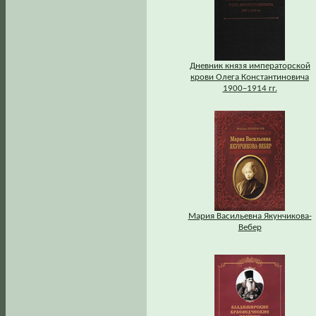
Дневник князя императорской
крови Олега Константиновича
1900–1914 гг.
Мария Васильевна Якунчикова-
Вебер