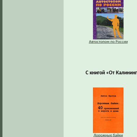
Автостопом по России
С книгой «От Калинин
Дорожные байки