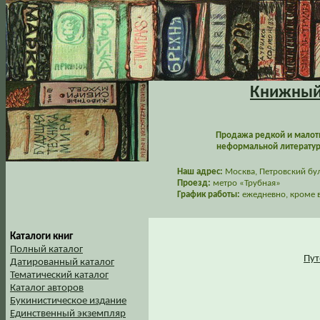
Книжный 
Продажа редкой и малот
неформальной литературы
Наш адрес:
Москва, Петровский буль
Проезд:
метро «Трубная»
График работы:
ежедневно, кроме в
Каталоги книг
Полный каталог
Пут
Датированный каталог
Тематический каталог
Каталог авторов
Букинистическое издание
Единственный экземпляр