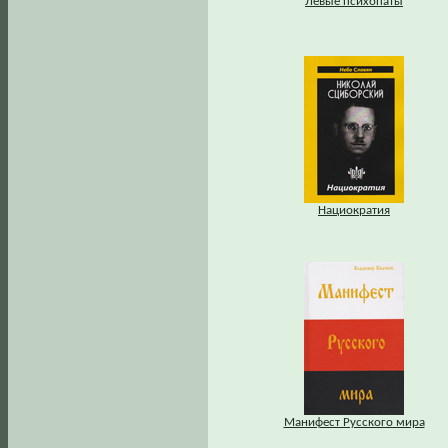
Левые психопаты
Нациократия
Манифест Русского мира