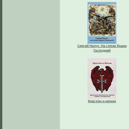
Сергий Нилус: На стезях брани
Господней
Крестом и мечом