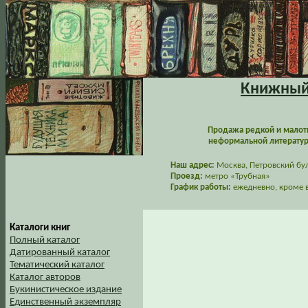
Книжный 
Продажа редкой и малот
неформальной литературы
Наш адрес:
Москва, Петровский буль
Проезд:
метро «Трубная»
График работы:
ежедневно, кроме в
Каталоги книг
Полный каталог
Датированный каталог
Тематический каталог
Каталог авторов
Букинистическое издание
Единственный экземпляр