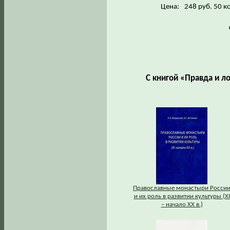
Цена:
248 руб. 50 к
С книгой «Правда и л
Православные монастыри Росси
и их роль в развитии культуры (XI
– начало XX в.)