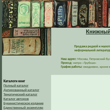
Книжный 
Продажа редкой и малот
неформальной литературы
Наш адрес:
Москва, Петровский буль
Проезд:
метро «Трубная»
График работы:
ежедневно, кроме в
Каталоги книг
Полный каталог
Датированный каталог
Тематический каталог
Каталог авторов
Букинистическое издание
Единственный экземпляр