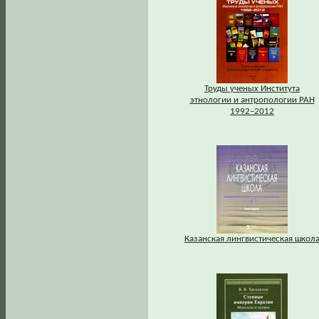
Труды ученых Института
этнологии и антропологии РАН
1992–2012
Казанская лингвистическая школ