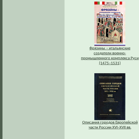
Фрязины – итальянские
создатели военно-
промышленного комплекса Руси
(1475–1531)
Описания городов Европейской
части России XVI–XVII вв.