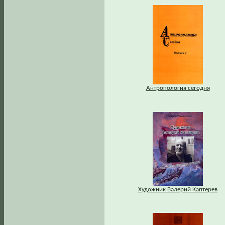
Антропология сегодня
Художник Валерий Каптерев