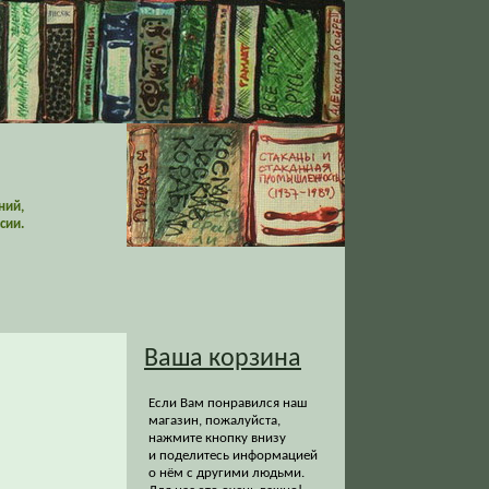
ний,
сии.
Ваша корзина
Если Вам понравился наш
магазин, пожалуйста,
нажмите кнопку внизу
и поделитесь информацией
о нём с другими людьми.