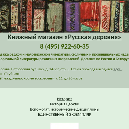
Книжный магазин «Русская деревня»
8 (495) 922-60-35
дажа редкой и малотиражной литературы, столичных и провинциальных изда
ормальной литературы различных направлений. Доставка по России и Белорус
сква, Петровский бульвар, д. 14/29, стр. 3. Схема прохода находится
здесь
.
о «Трубная»
ы:
ежедневно, кроме воскресенья, с 11 до 20 часов
История
История церкви
Вспомогат. исторические дисциплины
ЕДИНСТВЕННЫЙ ЭКЗЕМПЛЯР