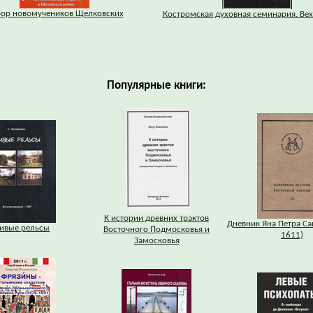
ор новомучеников Щелковских
Костромская духовная семинария. Ве
Популярные книги:
К истории древних трактов
Дневник Яна Петра Са
ивые рельсы
Восточного Подмосковья и
1611)
Замосковья