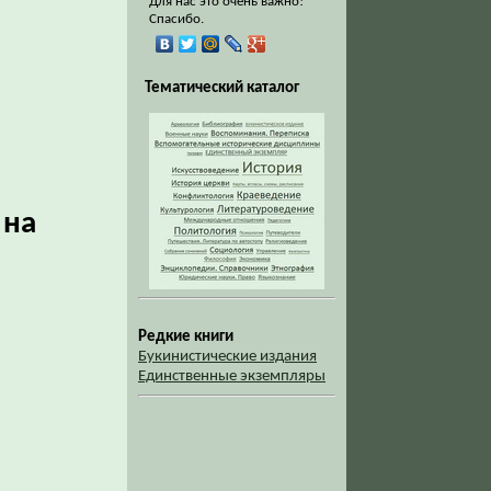
Для нас это очень важно!
Спасибо.
Тематический каталог
 на
Редкие книги
Букинистические издания
Единственные экземпляры