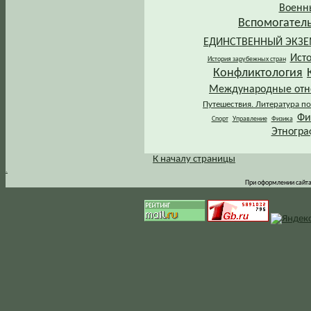
Военн
Вспомогател
ЕДИНСТВЕННЫЙ ЭКЗ
Ист
История зарубежных стран
Конфликтология
Международные от
Путешествия. Литература по
Фи
Спорт
Управление
Физика
Этногра
К началу страницы
.
При оформлении сайта