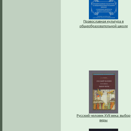
Православная культура в
общеобразовательной школе
Русский человек XVII века: выбор
веры