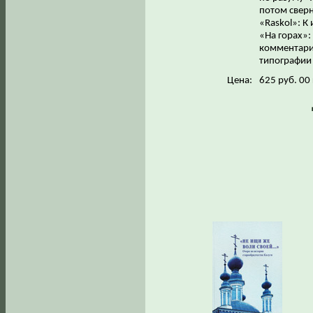
потом сверн
«Raskol»: К
«На горах»:
комментари
типографии 
Цена:
625 руб. 00