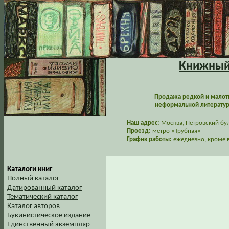
Книжный 
Продажа редкой и малот
неформальной литературы
Наш адрес:
Москва, Петровский буль
Проезд:
метро «Трубная»
График работы:
ежедневно, кроме в
Каталоги книг
Полный каталог
Датированный каталог
Тематический каталог
Каталог авторов
Букинистическое издание
Единственный экземпляр