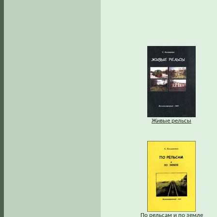
Живые рельсы
По рельсам и по земле