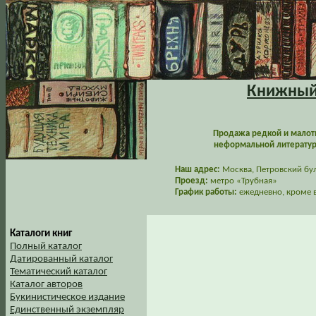
Книжный 
Продажа редкой и малот
неформальной литературы
Наш адрес:
Москва, Петровский буль
Проезд:
метро «Трубная»
График работы:
ежедневно, кроме в
Каталоги книг
Полный каталог
Датированный каталог
Тематический каталог
Каталог авторов
Букинистическое издание
Единственный экземпляр