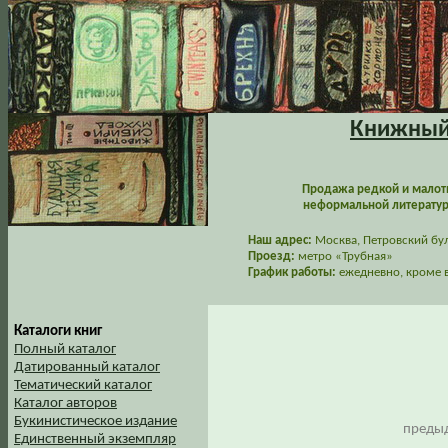
Книжный 
Продажа редкой и малот
неформальной литературы
Наш адрес:
Москва, Петровский буль
Проезд:
метро «Трубная»
График работы:
ежедневно, кроме в
Каталоги книг
Полный каталог
Датированный каталог
Тематический каталог
Каталог авторов
Букинистическое издание
предыд
Единственный экземпляр