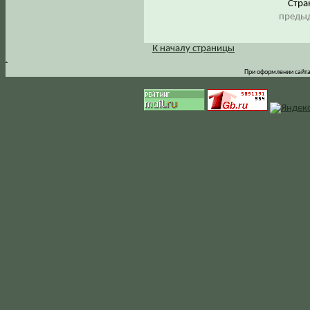
Стр
предыд
К началу страницы
.
При оформлении сайта