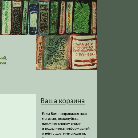
ний,
сии.
Ваша корзина
Если Вам понравился наш
магазин, пожалуйста,
нажмите кнопку внизу
и поделитесь информацией
о нём с другими людьми.