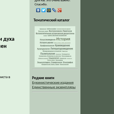
Для нас это очень важно!
Спасибо.
Тематический каталог
и духа
мен
иста в
Редкие книги
Букинистические издания
Единственные экземпляры