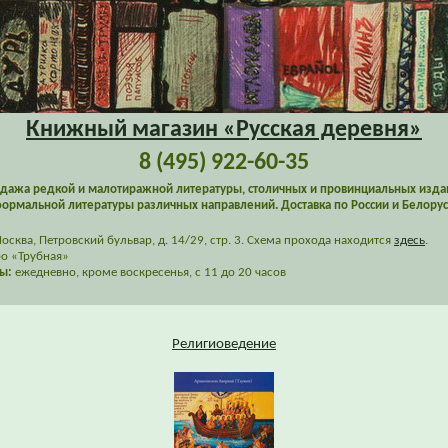
Книжный магазин «Русская деревня»
8 (495) 922-60-35
дажа редкой и малотиражной литературы, столичных и провинциальных изда
ормальной литературы различных направлений. Доставка по России и Белорус
сква, Петровский бульвар, д. 14/29, стр. 3. Схема прохода находится
здесь
.
о «Трубная»
ы:
ежедневно, кроме воскресенья, с 11 до 20 часов
Религиоведение