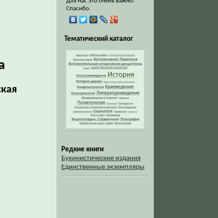
Для нас это очень важно!
Спасибо.
Тематический каталог
а
ская
Редкие книги
Букинистические издания
Единственные экземпляры