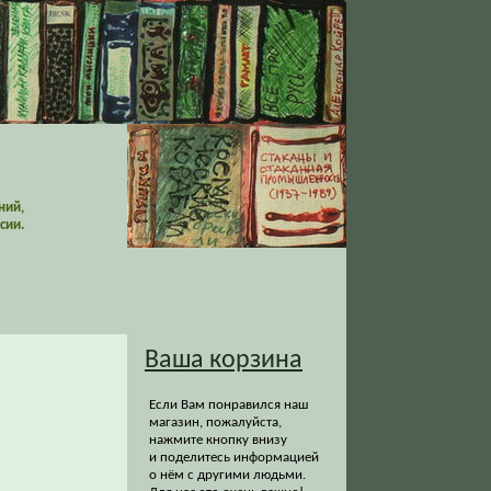
ний,
сии.
Ваша корзина
Если Вам понравился наш
магазин, пожалуйста,
нажмите кнопку внизу
и поделитесь информацией
о нём с другими людьми.