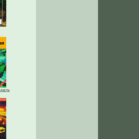
бласть