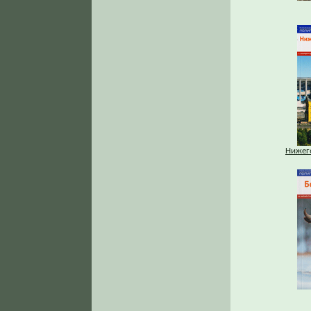
Нижег