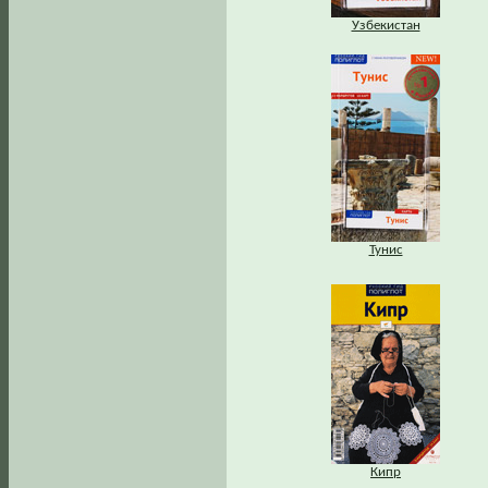
Узбекистан
Тунис
Кипр