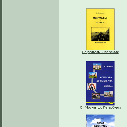
По рельсам и по земле
От Москвы до Петербурга