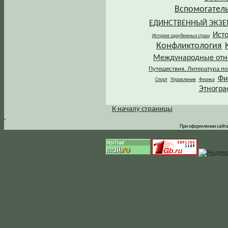
Вспомогател
ЕДИНСТВЕННЫЙ ЭКЗ
Ист
История зарубежных стран
Конфликтология
Международные от
Путешествия. Литература по
Фи
Спорт
Управление
Физика
Этногра
К началу страницы
.
При оформлении сайта