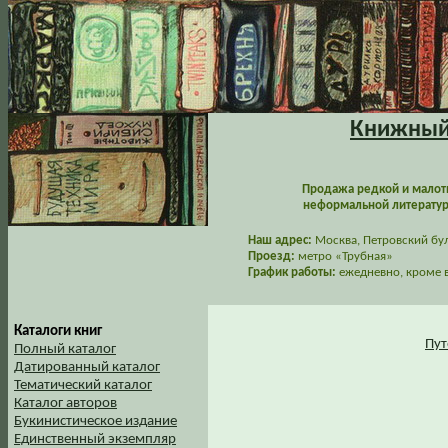
Книжный 
Продажа редкой и малот
неформальной литературы
Наш адрес:
Москва, Петровский буль
Проезд:
метро «Трубная»
График работы:
ежедневно, кроме в
Каталоги книг
Пут
Полный каталог
Датированный каталог
Тематический каталог
Каталог авторов
Букинистическое издание
Единственный экземпляр