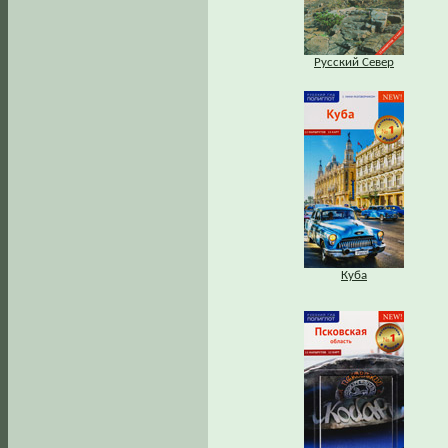
Русский Север
Куба