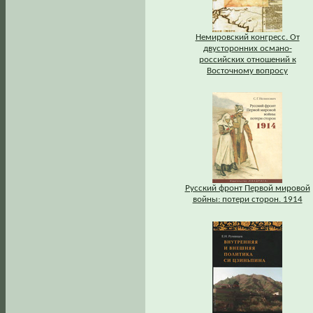
Немировский конгресс. От
двусторонних османо-
российских отношений к
Восточному вопросу
Русский фронт Первой мировой
войны: потери сторон. 1914