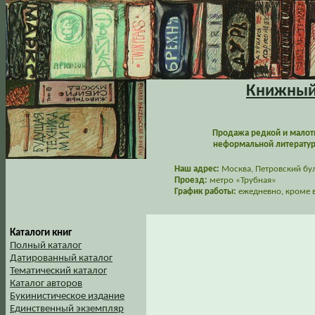
Книжный 
Продажа редкой и малот
неформальной литературы
Наш адрес:
Москва, Петровский буль
Проезд:
метро «Трубная»
График работы:
ежедневно, кроме в
Каталоги книг
Полный каталог
Датированный каталог
Тематический каталог
Каталог авторов
Букинистическое издание
Единственный экземпляр