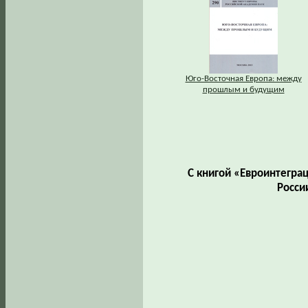
Юго-Восточная Европа: между
прошлым и будущим
С книгой «Евроинтегра
Росси