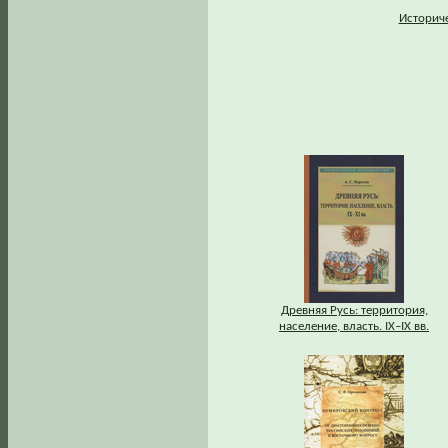
Историче
Древняя Русь: территория,
население, власть. IХ–IХ вв.