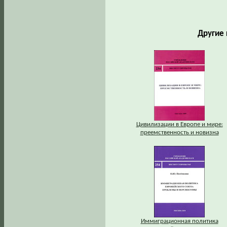
Другие 
Цивилизации в Европе и мире:
преемственность и новизна
Иммиграционная политика