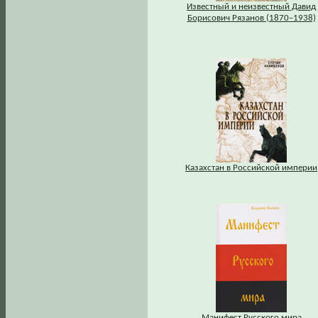
Известный и неизвестный Давид
Борисович Рязанов (1870–1938)
Казахстан в Российской империи
Манифест Русского мира