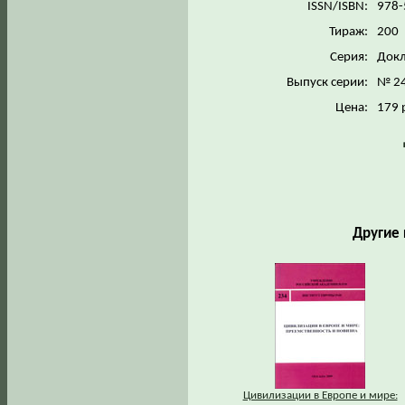
ISSN/ISBN:
978-
Тираж:
200
Серия:
Докл
Выпуск серии:
№ 2
Цена:
179 
Другие 
Цивилизации в Европе и мире: