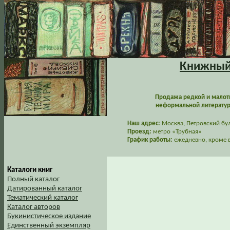
Книжный 
Продажа редкой и малот
неформальной литературы
Наш адрес:
Москва, Петровский буль
Проезд:
метро «Трубная»
График работы:
ежедневно, кроме в
Каталоги книг
Полный каталог
Датированный каталог
Тематический каталог
Каталог авторов
Букинистическое издание
Единственный экземпляр