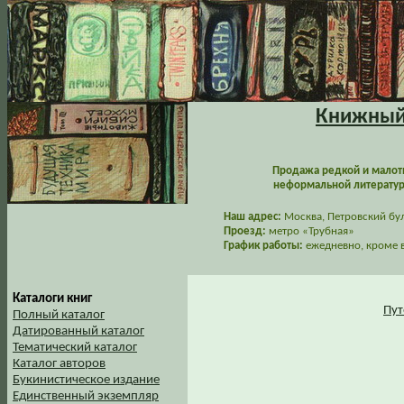
Книжный 
Продажа редкой и малот
неформальной литературы
Наш адрес:
Москва, Петровский буль
Проезд:
метро «Трубная»
График работы:
ежедневно, кроме в
Каталоги книг
Пут
Полный каталог
Датированный каталог
Тематический каталог
Каталог авторов
Букинистическое издание
Единственный экземпляр