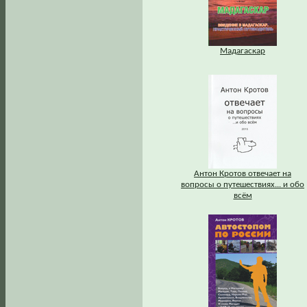
Мадагаскар
Антон Кротов отвечает на
вопросы о путешествиях... и обо
всём