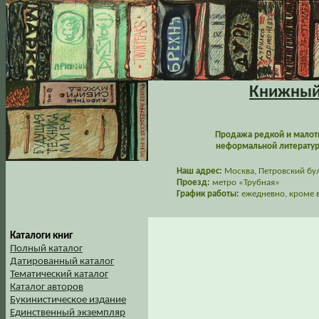
Книжный 
Продажа редкой и малот
неформальной литературы
Наш адрес:
Москва, Петровский буль
Проезд:
метро «Трубная»
График работы:
ежедневно, кроме в
Каталоги книг
Полный каталог
Датированный каталог
Тематический каталог
Каталог авторов
Букинистическое издание
Единственный экземпляр