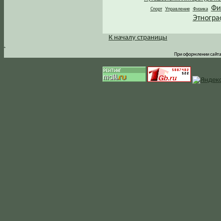
Фи
Спорт
Управление
Физика
Этногра
К началу страницы
.
При оформлении сайта