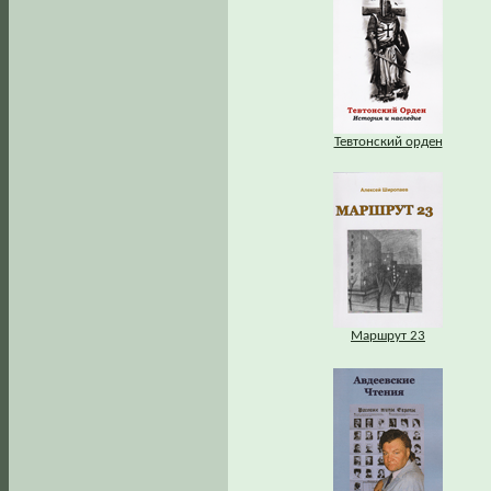
Тевтонский орден
Маршрут 23