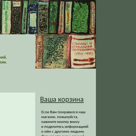
ний,
сии.
Ваша корзина
Если Вам понравился наш
магазин, пожалуйста,
нажмите кнопку внизу
и поделитесь информацией
о нём с другими людьми.