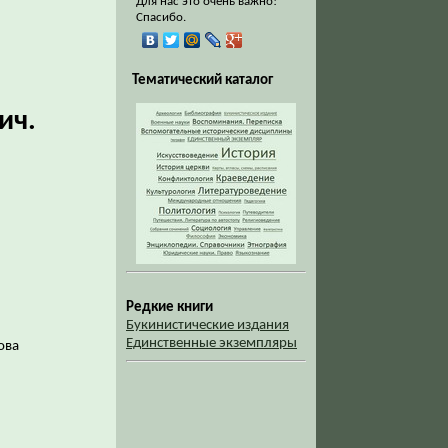
Для нас это очень важно!
Спасибо.
Тематический каталог
ич.
Редкие книги
Букинистические издания
Единственные экземпляры
кова