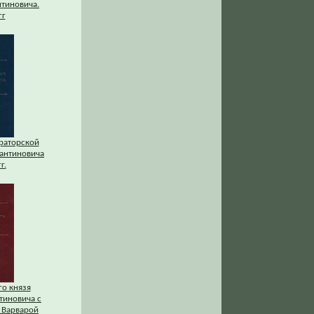
нтиновича.
гг
раторской
тантиновича
г.
го князя
тиновича с
 Варварой