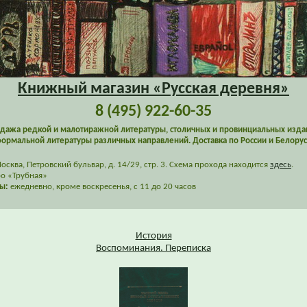
Книжный магазин «Русская деревня»
8 (495) 922-60-35
дажа редкой и малотиражной литературы, столичных и провинциальных изда
ормальной литературы различных направлений. Доставка по России и Белорус
сква, Петровский бульвар, д. 14/29, стр. 3. Схема прохода находится
здесь
.
о «Трубная»
ы:
ежедневно, кроме воскресенья, с 11 до 20 часов
История
Воспоминания. Переписка