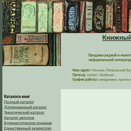
Книжный 
Продажа редкой и малот
неформальной литературы
Наш адрес:
Москва, Петровский буль
Проезд:
метро «Трубная»
График работы:
ежедневно, кроме в
Каталоги книг
Полный каталог
Датированный каталог
Тематический каталог
Каталог авторов
Букинистическое издание
Единственный экземпляр