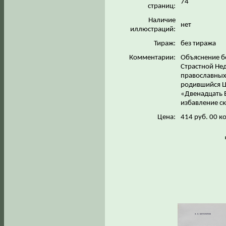
74
страниц:
Наличие
нет
иллюстраций:
Тираж:
без тиража
Комментарии:
Объяснение б
Страстной Не
православных 
родившийся Ц
«Двенадцать 
избавление ск
Цена:
414 руб. 00 к