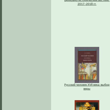
Церковно-исторический вестник.
2017–2018 гг.
Русский человек XVII века: выбор
веры