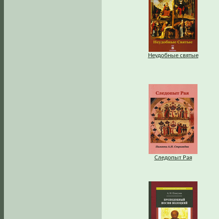
Неудобные святые
Следопыт Рая