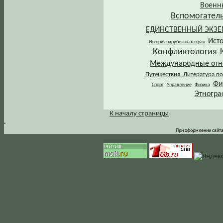
Военн
Вспомогател
ЕДИНСТВЕННЫЙ ЭКЗ
Ист
История зарубежных стран
Конфликтология
Международные от
Путешествия. Литература по
Фи
Спорт
Управление
Физика
Этногра
К началу страницы
.
При оформлении сайта