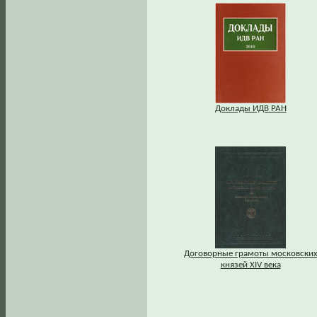
Доклады ИДВ РАН
Договорные грамоты московски
князей XIV века