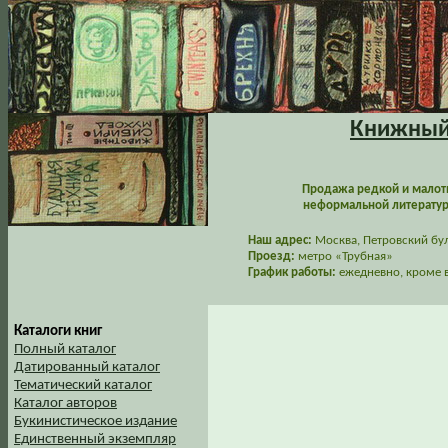
Книжный 
Продажа редкой и малот
неформальной литературы
Наш адрес:
Москва, Петровский буль
Проезд:
метро «Трубная»
График работы:
ежедневно, кроме в
Каталоги книг
Полный каталог
Датированный каталог
Тематический каталог
Каталог авторов
Букинистическое издание
Единственный экземпляр