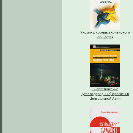
Украина: хроники кризисного
общества
Энергетические
(углеводородные) проекты в
Центральной Азии