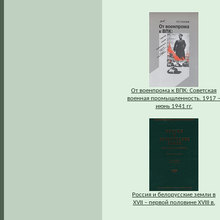
От военпрома к ВПК: Советская
военная промышленность. 1917 
июнь 1941 гг.
Россия и белорусские земли в
XVII – первой половине XVIII в.