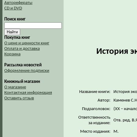
Авторефераты
CD и DVD
Поиск книг
Покупка книг
О цене и ценности книг
Оплата и доставка
История э
Корзина
Рассылка новостей
Оформление подписки
Книжный магазин
О магазине
Название книги:
История эко
Контактная информация
Оставить отзыв
Автор:
Каменев С.Н
Подзаголовок:
(XX – начало
Ответственность
Отв. ред. В
за издание:
Место издания:
М.