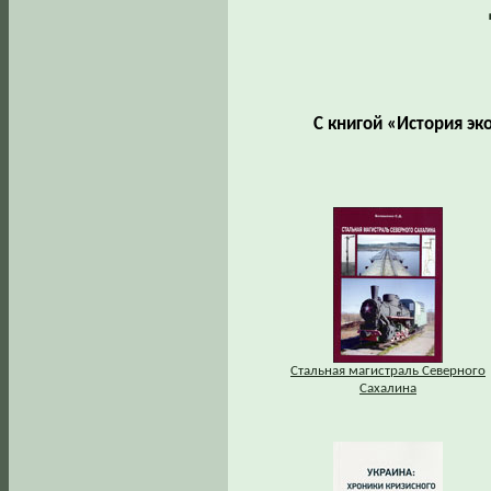
С книгой «История эк
Стальная магистраль Северного
Сахалина