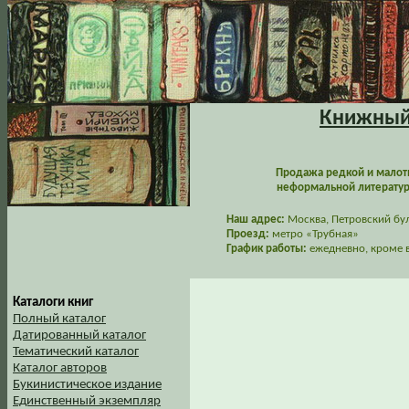
Книжный 
Продажа редкой и малот
неформальной литературы
Наш адрес:
Москва, Петровский буль
Проезд:
метро «Трубная»
График работы:
ежедневно, кроме в
Каталоги книг
Полный каталог
Датированный каталог
Тематический каталог
Каталог авторов
Букинистическое издание
Единственный экземпляр