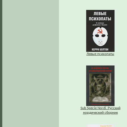
Левые психопаты
Sub Specie Nordi. Русский
нордический сборник