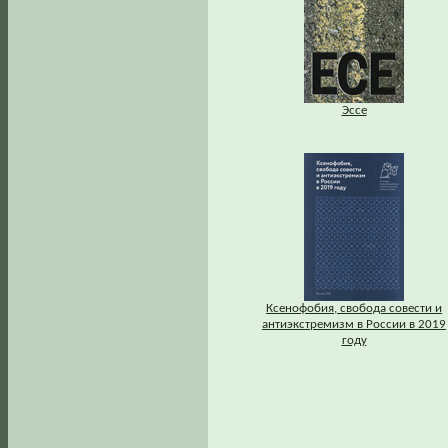
Эссе
Ксенофобия, свобода совести и
антиэкстремизм в России в 2019
году