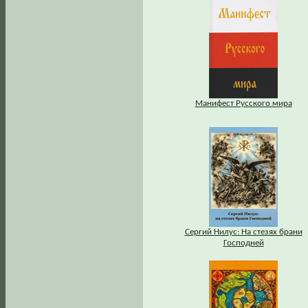
Манифест Русского мира
Сергий Нилус: На стезях брани
Господней