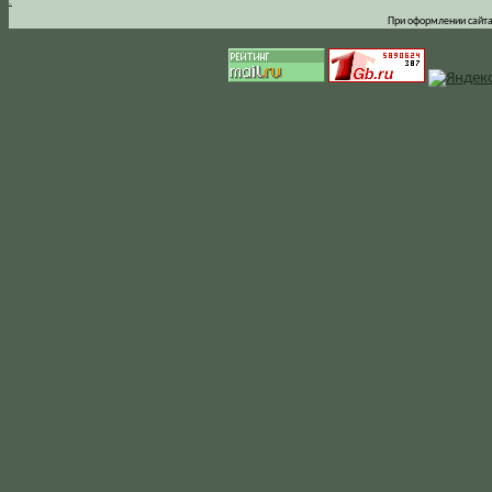
.
При оформлении сайта