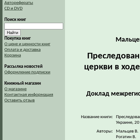
Авторефераты
CD и DVD
Поиск книг
Покупка книг
Мальцев
О цене и ценности книг
Оплата и доставка
Преследован
Корзина
церкви в ходе
Рассылка новостей
Оформление подписки
Книжный магазин
О магазине
Доклад межрегио
Контактная информация
Оставить отзыв
Название книги:
Преследован
Украине, 20
Авторы:
Мальцев В.
Рогатин В.