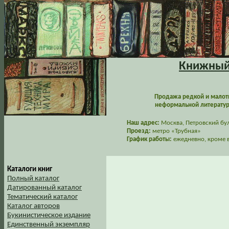
Книжный 
Продажа редкой и малот
неформальной литературы
Наш адрес:
Москва, Петровский буль
Проезд:
метро «Трубная»
График работы:
ежедневно, кроме в
Каталоги книг
Полный каталог
Датированный каталог
Тематический каталог
Каталог авторов
Букинистическое издание
Единственный экземпляр