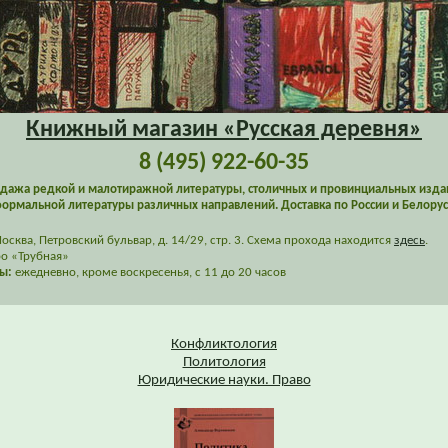
Книжный магазин «Русская деревня»
8 (495) 922-60-35
дажа редкой и малотиражной литературы, столичных и провинциальных изда
ормальной литературы различных направлений. Доставка по России и Белорус
сква, Петровский бульвар, д. 14/29, стр. 3. Схема прохода находится
здесь
.
о «Трубная»
ы:
ежедневно, кроме воскресенья, с 11 до 20 часов
Конфликтология
Политология
Юридические науки. Право