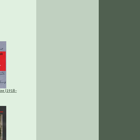
ом (1918–