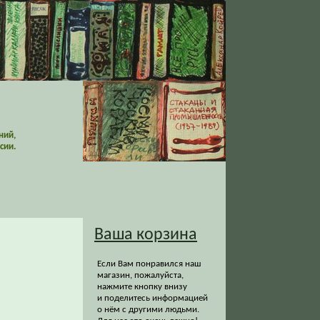
ний,
сии.
Ваша корзина
Если Вам понравился наш
магазин, пожалуйста,
нажмите кнопку внизу
и поделитесь информацией
о нём с другими людьми.