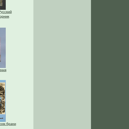
 Русский
орник
ения
езях брани