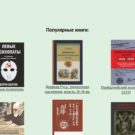
Популярные книги:
Древняя Русь: территория,
Прибалтийский изл
вые психопаты
население, власть. IХ–IХ вв.
1919)