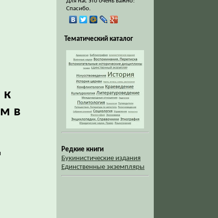
Для нас это очень важно!
Спасибо.
Тематический каталог
 к
м в
Редкие книги
м
Букинистические издания
Единственные экземпляры