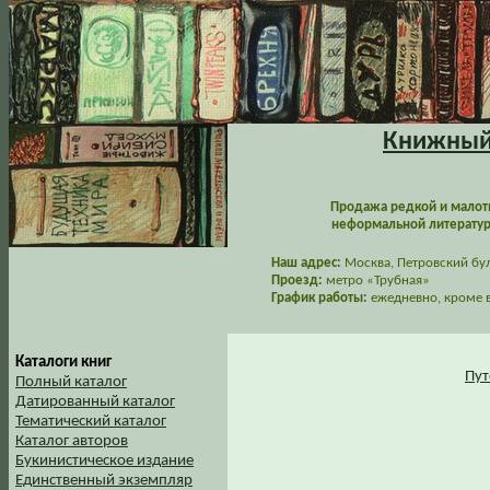
Книжный 
Продажа редкой и малот
неформальной литературы
Наш адрес:
Москва, Петровский буль
Проезд:
метро «Трубная»
График работы:
ежедневно, кроме в
Каталоги книг
Пут
Полный каталог
Датированный каталог
Тематический каталог
Каталог авторов
Букинистическое издание
Единственный экземпляр