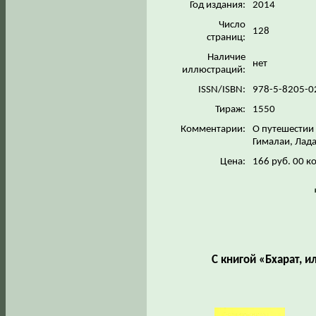
Год издания:
2014
Число
128
страниц:
Наличие
нет
иллюстраций:
ISSN/ISBN:
978-5-8205-0
Тираж:
1550
Комментарии:
О путешестии 
Гималаи, Лад
Цена:
166 руб. 00 к
С книгой «Бхарат, 