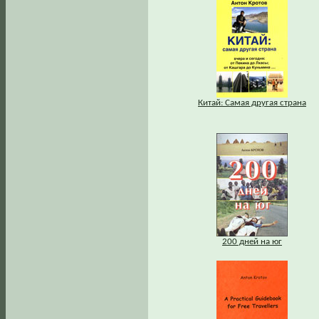
Китай: Самая другая страна
200 дней на юг