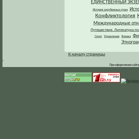
ЕДИНСТВЕННЫЙ ЭКЗ
Ист
История зарубежных стран
Конфликтология
Международные от
Путешествия. Литература по
Фи
Спорт
Управление
Физика
Этногра
К началу страницы
.
При оформлении сайта