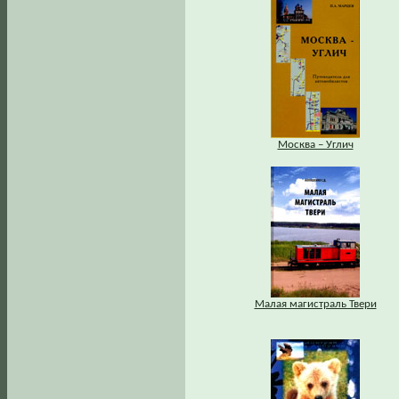
Москва – Углич
Малая магистраль Твери