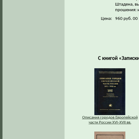
Штадена, вы
прошения: и
Цена:
960 руб. 00
С книгой «Записк
Описания городов Европейской
части России XVI–XVII вв.