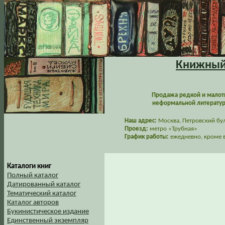
Книжный 
Продажа редкой и малот
неформальной литературы
Наш адрес:
Москва, Петровский буль
Проезд:
метро «Трубная»
График работы:
ежедневно, кроме в
Каталоги книг
Полный каталог
Датированный каталог
Тематический каталог
Каталог авторов
Букинистическое издание
Единственный экземпляр