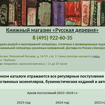
Книжный магазин «Русская деревня»
8 (495) 922-60-35
дажа редкой и малотиражной литературы, столичных и провинциальных изда
ормальной литературы различных направлений. Доставка по России и Белорус
сква, Петровский бульвар, д. 14/29, стр. 3. Схема прохода находится
здесь
.
о «Трубная»
ы:
ежедневно, кроме воскресенья, с 11 до 20 часов
нном каталоге отражаются все регулярные поступления 
ственных экземпляров, букинистических изданий и ав
Архив поступлений 2023–2026 г.г.
2025 год:
2024 год:
2023 г