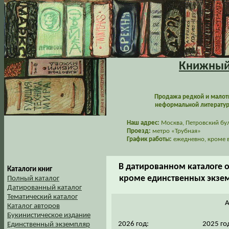
Книжный 
Продажа редкой и малот
неформальной литературы
Наш адрес:
Москва, Петровский буль
Проезд:
метро «Трубная»
График работы:
ежедневно, кроме в
В датированном каталоге 
Каталоги книг
кроме единственных экзем
Полный каталог
Датированный каталог
Тематический каталог
А
Каталог авторов
Букинистическое издание
2026 год:
2025 го
Единственный экземпляр