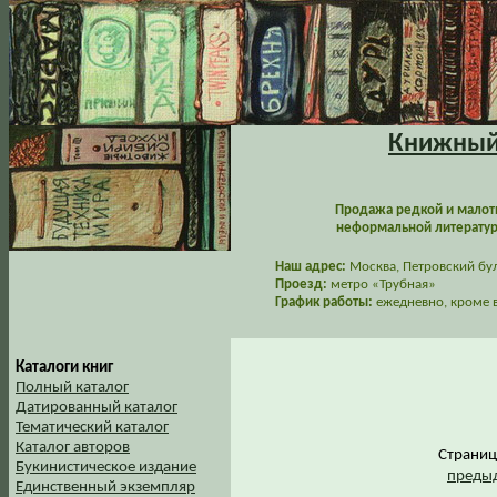
Книжный 
Продажа редкой и малот
неформальной литературы
Наш адрес:
Москва, Петровский буль
Проезд:
метро «Трубная»
График работы:
ежедневно, кроме в
Каталоги книг
Полный каталог
Датированный каталог
Тематический каталог
Каталог авторов
Страни
Букинистическое издание
предыд
Единственный экземпляр