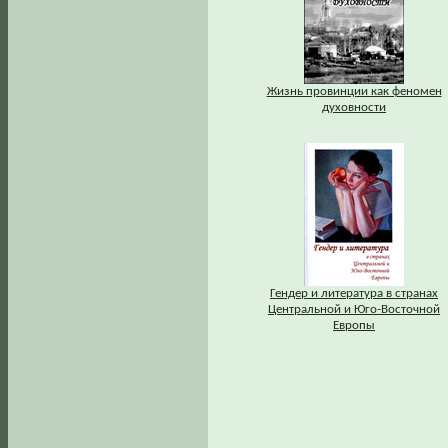
Жизнь провинции как феномен
духовности
Гендер и литература в странах
Центральной и Юго-Восточной
Европы