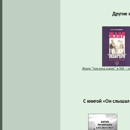
Другие 
Жанр "письма царю" в XIX – н
С книгой «Он слышал