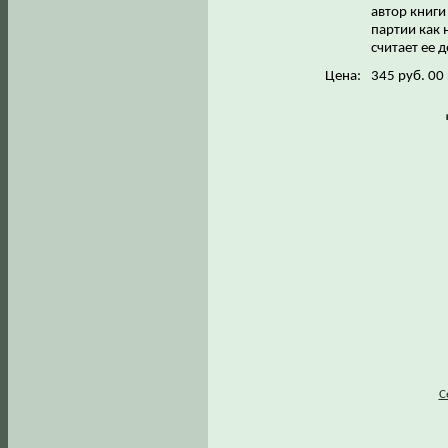
автор книги
партии как 
считает ее 
Цена:
345 руб. 00
С