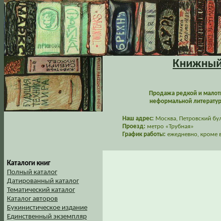
Книжный 
Продажа редкой и малот
неформальной литературы
Наш адрес:
Москва, Петровский буль
Проезд:
метро «Трубная»
График работы:
ежедневно, кроме в
Каталоги книг
Полный каталог
Датированный каталог
Тематический каталог
Каталог авторов
Букинистическое издание
Единственный экземпляр