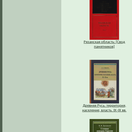
Рязанская область: [Свод
памятников]
Древняя Русь: территория,
население, власть. IХ–IХ вв.